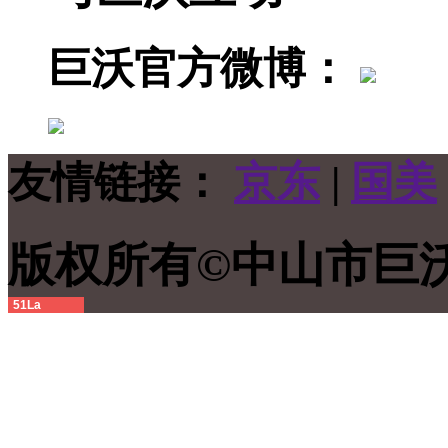
巨沃官方微博：
友情链接：
京东
|
国美
版权所有©中山市
51La