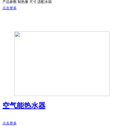
产品参数 制热量 尺寸 适配水箱
点击更多
空气能热水器
点击更多