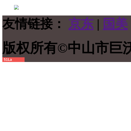
友情链接：
京东
|
国美
版权所有©中山市
51La